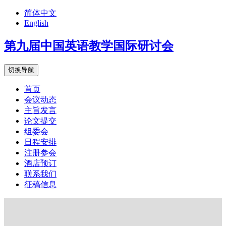
简体中文
English
第九届中国英语教学国际研讨会
切换导航
首页
会议动态
主旨发言
论文提交
组委会
日程安排
注册参会
酒店预订
联系我们
征稿信息