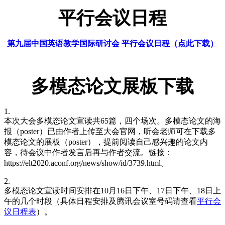
平行会议日程
第九届中国英语教学国际研讨会 平行会议日程（点此下载）
多模态论文展板下载
1.
本次大会多模态论文宣读共65篇，四个场次。多模态论文的海
报（poster）已由作者上传至大会官网，听会老师可在下载多
模态论文的展板（poster），提前阅读自己感兴趣的论文内
容，待会议中作者发言后再与作者交流。链接：
https://elt2020.aconf.org/news/show/id/3739.html。
2.
多模态论文宣读时间安排在10月16日下午、17日下午、18日上
午的几个时段（具体日程安排及腾讯会议室号码请查看
平行会
议日程表
）。